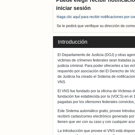
Puede elegir recibir notificac
iniciar sesión
Haga clic aquÍ para recibir notificaciones por co
Se le pedirá que verifique su dirección de corre
Introducción
El Departamento de Justicia (DOJ) y otras age
victimas de crímenes federales sean tratadas 
justicia criminal. Para poder ofrecerles a las v
requerido por asociación del El Derecho de Vic
de Justicia ha creado el Sistema de notificaci
VNS.
El VNS fue fundado por la oficina de Victimas
fundación fue establecida por la (VOCS) en el 
pagadas por los ofensores federales convictos,
Este Sistema automático gratis, provee Introdu
recibiró cartas/correo electrónico generado po
tienen que ver con su caso y con cualquier ac
La Introducción que provee el VNS está disponib